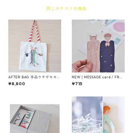
同じカテゴリの商品
AFTER BAG 手品ウサギモモン
NEW | MESSAGE card / FRO
ガ / FROM THE MIRROR
M THE MIRROR
¥8,800
¥715