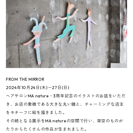
FROM THE MIRROR
2024年10月24日(木)ー27日(日)
ヘアサロンMA nature・3周年記念のイラストのお話をいただ
き、お店の象徴である大きな丸い鏡と、チャーミングな店主
をモチーフに絵を描きました。
その続となる展示をMA natureの空間で行い、架空のものが
たりからたくさんの作品が生まれました。