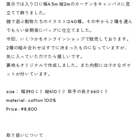
展示では入り口に幅4.5m 縦2mのカーテンをキャンバスに見
立てて飾りました。
鏡で遊ぶ動物たちのイラストは40種。その中から２種を選ん
でもらい会期後にバッグに仕立てました。
今回、いくつかをオンラインショップで販売しております。
2種の組み合わせはすでに決まったものになっていますが、
気に入っていただけたら嬉しいです。
裏地もオリジナルで作成しました。また内側には小さなポケ
ットが付いています。
size： 幅390ミリ 縦410ミリ 取手の長さ660ミリ
material : cotton 100%
Price : ¥8,800
取り扱いについて