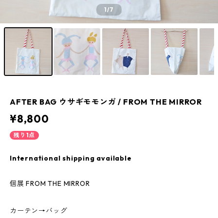
1
/7
AFTER BAG ウサギモモンガ / FROM THE MIRROR
¥8,800
残り1点
International shipping available
個展 FROM THE MIRROR
カーテン→バッグ