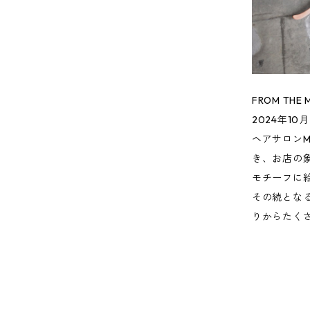
FROM THE 
2024年10月
ヘアサロンM
き、お店の
モチーフに
その続となる
りからたく