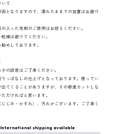
ついて
原因となりますので、濡れたままでの放置はお避け
剤の入った洗剤のご使用はお控えください。
ー乾燥は避けてください。
お勧めしております。
て
多少の誤差はご了承ください。
切りっぱなしの仕上げとなっております。使ってい
が出てくることがありますが、その都度カットしな
いただければと思います。
（にじみ・かすれ）、汚れがございます。ご了承く
International shipping available