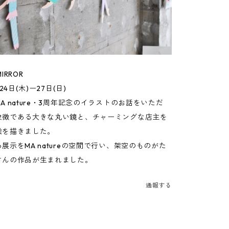
MIRROR
24日(木)ー27日(日)
A nature・3周年記念のイラストのお話をいただ
象徴である大きな丸い鏡と、チャーミングな店主を
絵を描きました。
展示をMA natureの空間で行い、架空のものがた
さんの作品が生まれました。
通報する