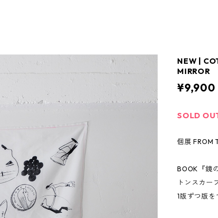
NEW | C
MIRROR
¥9,900
SOLD OU
個展 FROM T
BOOK『鏡
トンスカー
1版ずつ版